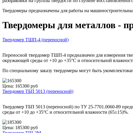
разбраковки на группы твердости по глубине восстановленного
Твердомеры предназначены для работы на машиностроительных 
Твердомеры для металлов - п
Твердомер ТШП-4 (переносной)
Переносной твердомер ТШП-4 предназначен для измерения твер
окружающей среды от +10 до +35°С и относительной влажност
По специальному заказу твердомеры могут быть укомплектован
Цена: 165300 руб
Твердомер ТБП 5013 (переносной)
Твердомер ТБП 5013 (переносной) по ТУ 25-7701.0060-89 пред
среды от +10 до +35°С и относительной влажности (65±15)%.
Цена: 185300 руб
Твердомер ТШ-2М