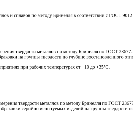
лов и сплавов по методу Бринелля в соответствии с ГОСТ 9012-
ерения твердости металлов по методу Бринелля по ГОСТ 23677-7
раковки на группы твердости по глубине восстановленного отпе
риятиях при рабочих температурах от +10 до +35°С.
змерения твердости металлов по методу Бринелля по ГОСТ 23677
збраковки серийно испытуемых изделий на группы твердости по