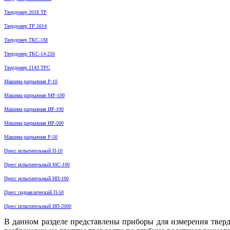
Твердомер 2018 ТР
Твердомер ТР 5014
Твердомер ТКС-1М
Твердомер ТКС-14-250
Твердомер 2143 ТРС
Машина разрывная Р-10
Машина разрывная МР-100
Машина разрывная ИР-100
Машина разрывная ИР-500
Машина разрывная Р-50
Пресс испытательный П-10
Пресс испытательный МС-100
Пресс испытательный ИП-100
Пресс гидравлический П-50
Пресс испытательный ИП-2000
В данном разделе представлены приборы для измерения тверд