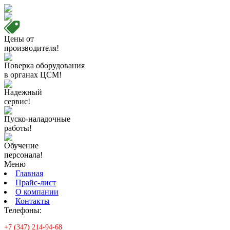
Цены от
производителя!
Поверка оборудования
в органах ЦСМ!
Надежный
сервис!
Пуско-наладочные
работы!
Обучение
персонала!
Меню
Главная
Прайс-лист
О компании
Контакты
Телефоны:
+7 (347) 214-94-68