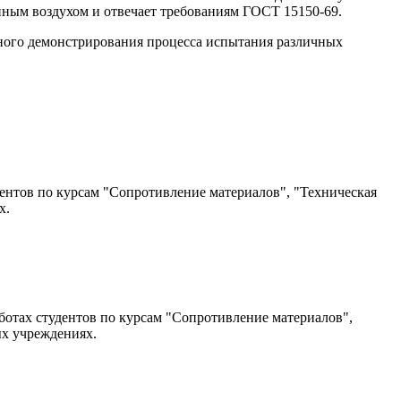
ным воздухом и отвечает требованиям ГОСТ 15150-69.
ного демонстрирования процесса испытания различных
ентов по курсам "Сопротивление материалов", "Техническая
х.
отах студентов по курсам "Сопротивление материалов",
ых учреждениях.