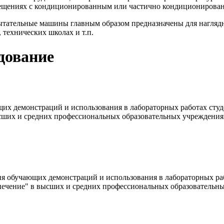
мещениях с кондиционированным или частично кондиционирован
ытательные машины главным образом предназначены для нагляд
 технических школах и т.п.
дование
их демонстраций и использования в лабораторных работах студ
ысших и средних профессиональных образовательных учреждения
 обучающих демонстраций и использования в лабораторных раб
спечение" в высших и средних профессиональных образовательн