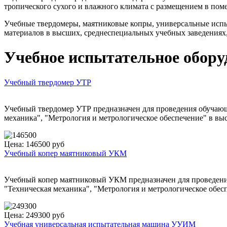
тропического сухого и влажного климата с размещением в по
Учебные твердомеры, маятниковые копры, универсальные исп
материалов в высших, среднеспециальных учебных заведениях,
Учебное испытательное обору
Учебный твердомер УТР
Учебный твердомер УТР предназначен для проведения обучающ
механика", "Метрология и метрологическое обеспечение" в в
Цена: 146500 руб
Учебный копер маятниковый УКМ
Учебный копер маятниковый УКМ предназначен для проведения
"Техническая механика", "Метрология и метрологическое обе
Цена: 249300 руб
Учебная универсальная испытательная машина УУИМ