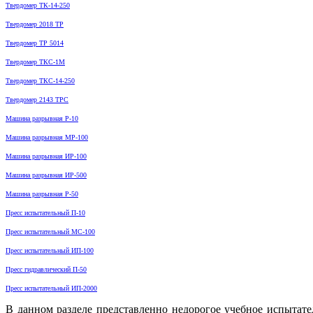
Твердомер ТК-14-250
Твердомер 2018 ТР
Твердомер ТР 5014
Твердомер ТКС-1М
Твердомер ТКС-14-250
Твердомер 2143 ТРС
Машина разрывная Р-10
Машина разрывная МР-100
Машина разрывная ИР-100
Машина разрывная ИР-500
Машина разрывная Р-50
Пресс испытательный П-10
Пресс испытательный МС-100
Пресс испытательный ИП-100
Пресс гидравлический П-50
Пресс испытательный ИП-2000
В данном разделе представленно недорогое учебное испытате