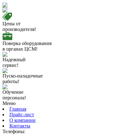
Цены от
производителя!
Поверка оборудования
в органах ЦСМ!
Надежный
сервис!
Пуско-наладочные
работы!
Обучение
персонала!
Меню
Главная
Прайс-лист
О компании
Контакты
Телефоны: