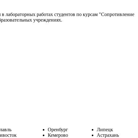
в лабораторных работах студентов по курсам "Сопротивление
бразовательных учреждениях.
лавль
Оренбург
Липецк
ивосток
Кемерово
Астрахань