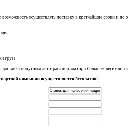
т возможность осуществлять поставку в кратчайшие сроки и по
оде:
и груза.
о доставка попутным автотранспортом (при большом весе или га
нспортной компании осуществляется бесплатно!