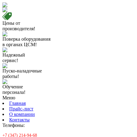
Цены от
производителя!
Поверка оборудования
в органах ЦСМ!
Надежный
сервис!
Пуско-наладочные
работы!
Обучение
персонала!
Меню
Главная
Прайс-лист
О компании
Контакты
Телефоны:
+7 (347) 214-94-68