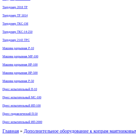
Твердомер 2018 ТР
Твердомер ТР 5014
Твердомер ТКС-1М
Твердомер ТКС-14-250
Твердомер 2143 ТРС
Машина разрывная Р-10
Машина разрывная МР-100
Машина разрывная ИР-100
Машина разрывная ИР-500
Машина разрывная Р-50
Пресс испытательный П-10
Пресс испытательный МС-100
Пресс испытательный ИП-100
Пресс гидравлический П-50
Пресс испытательный ИП-2000
Главная
»
Дополнительное оборудование к копрам маятниковы