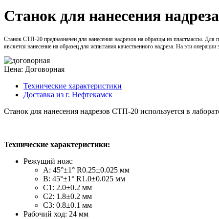
Станок для нанесения надрез
Станок СТП-20 предназначен для нанесения надрезов на образцы из пластмассы. Для 
является нанесение на образец для испытания качественного надреза. На эти операции
Цена: Договорная
Технические характеристики
Доставка из г. Нефтекамск
Станок для нанесения надрезов СТП-20 используется в лабора
Технические характеристики:
Режущий нож:
A: 45°±1° R0.25±0.025 мм
B: 45°±1° R1.0±0.025 мм
C1: 2.0±0.2 мм
C2: 1.8±0.2 мм
С3: 0.8±0.1 мм
Рабочий ход: 24 мм