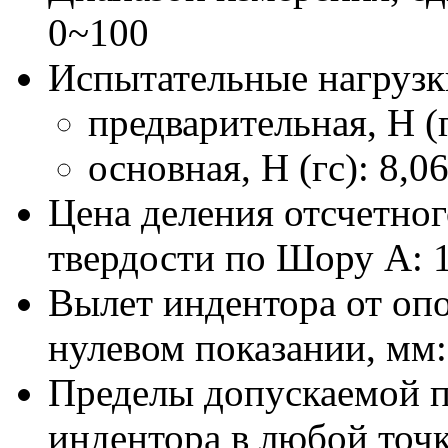
0~100
Испытательные нагрузк
предварительная, Н (г
основная, Н (гс): 8,06
Цена деления отсчетног
твердости по Шору А: 
Вылет индентора от оп
нулевом показании, мм: 
Пределы допускаемой 
индентора в любой точк