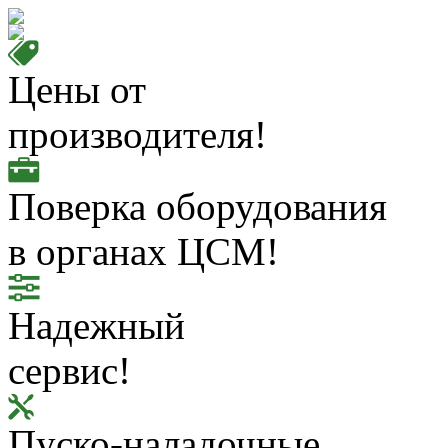
Цены от
производителя!
Поверка оборудования
в органах ЦСМ!
Надежный
сервис!
Пуско-наладочные