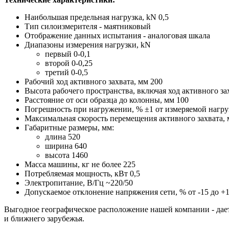
Наибольшая предельная нагрузка, kN 0,5
Тип силоизмерителя - маятниковый
Отображение данных испытания - аналоговая шкала
Диапазоны измерения нагрузки, kN
первый 0-0,1
второй 0-0,25
третий 0-0,5
Рабочий ход активного захвата, мм 200
Высота рабочего пространства, включая ход активного за
Расстояние от оси образца до колонны, мм 100
Погрешность при нагружении, % ±1 от измеряемой нагруз
Максимальная скорость перемещения активного захвата,
Габаритные размеры, мм:
длина 520
ширина 640
высота 1460
Масса машины, кг не более 225
Потребляемая мощность, кВт 0,5
Электропитание, В/Гц ~220/50
Допускаемое отклонение напряжения сети, % от -15 до +1
Выгодное географическое расположение нашей компании - дае
и ближнего зарубежья.