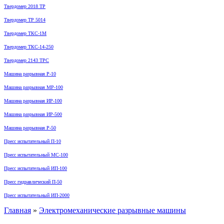
Твердомер 2018 ТР
Твердомер ТР 5014
Твердомер ТКС-1М
Твердомер ТКС-14-250
Твердомер 2143 ТРС
Машина разрывная Р-10
Машина разрывная МР-100
Машина разрывная ИР-100
Машина разрывная ИР-500
Машина разрывная Р-50
Пресс испытательный П-10
Пресс испытательный МС-100
Пресс испытательный ИП-100
Пресс гидравлический П-50
Пресс испытательный ИП-2000
Главная
»
Электромеханические разрывные машины