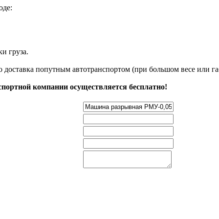
оде:
и груза.
о доставка попутным автотранспортом (при большом весе или га
нспортной компании осуществляется бесплатно!