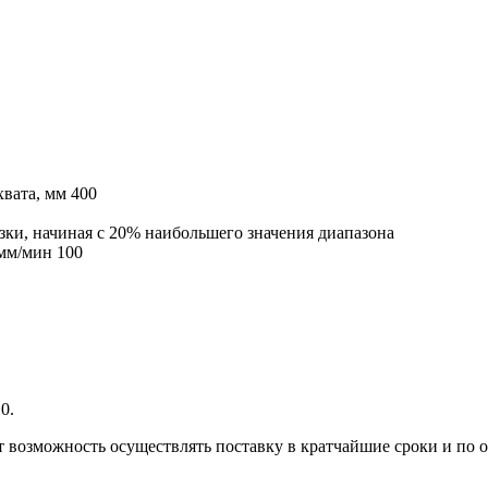
хвата, мм 400
ки, начиная с 20% наибольшего значения диапазона
 мм/мин 100
0.
т возможность осуществлять поставку в кратчайшие сроки и по