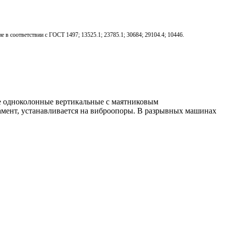
в соответствии с ГОСТ 1497; 13525.1; 23785.1; 30684; 29104.4; 10446.
 одноколонные вертикальные с маятниковым
дамент, устанавливается на виброопоры. В разрывных машинах