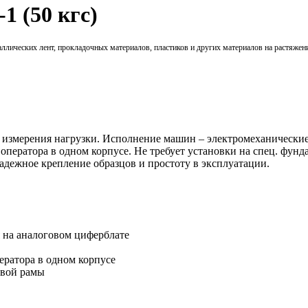
 (50 кгс)
ческих лент, прокладочных материалов, пластиков и других материалов на растяжение 
змерения нагрузки. Исполнение машин – электромеханические
оператора в одном корпусе. Не требует установки на спец. фун
дежное крепление образцов и простоту в эксплуатации.
 на аналоговом циферблате
ератора в одном корпусе
овой рамы