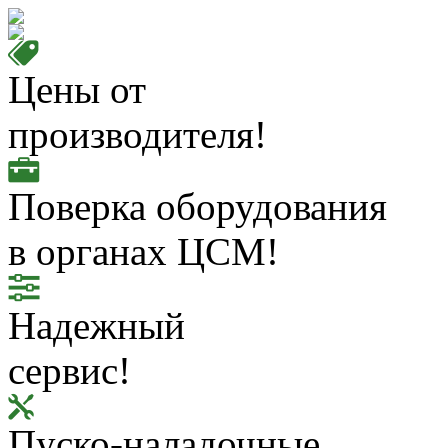
Цены от
производителя!
Поверка оборудования
в органах ЦСМ!
Надежный
сервис!
Пуско-наладочные