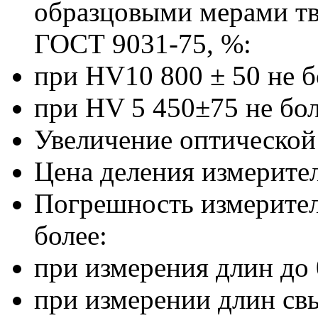
образцовыми мерами тв
ГОСТ 9031-75, %:
при HV10 800 ± 50 не б
при HV 5 450±75 не бол
Увеличение оптической
Цена деления измерител
Погрешность измерител
более:
при измерения длин до 
при измерении длин св