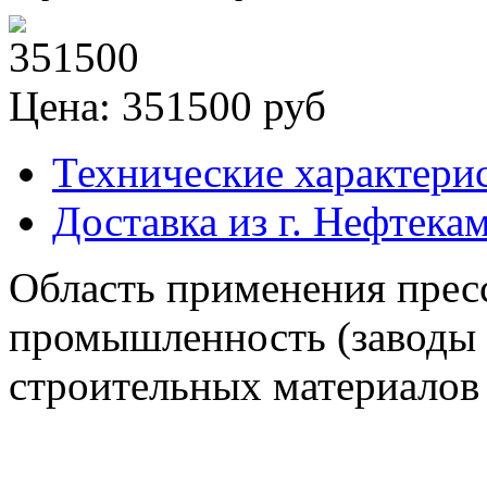
Цена: 351500 руб
Технические характери
Доставка из г. Нефтека
Область применения прес
промышленность (заводы
строительных материалов 